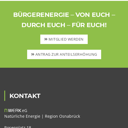
BÜRGERENERGIE – VON EUCH –
DURCH EUCH – FÜR EUCH!
MITGLIED WERDEN
ANTRAG ZUR ANTEILSERHÖHUNG
KONTAKT
n
WERK
eG
Natürliche Energie | Region Osnabrück
Rosenplatz 18