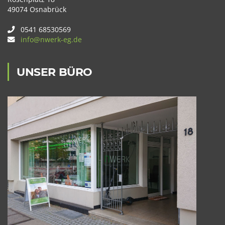
49074 Osnabrück
0541 68530569
info@nwerk-eg.de
UNSER BÜRO