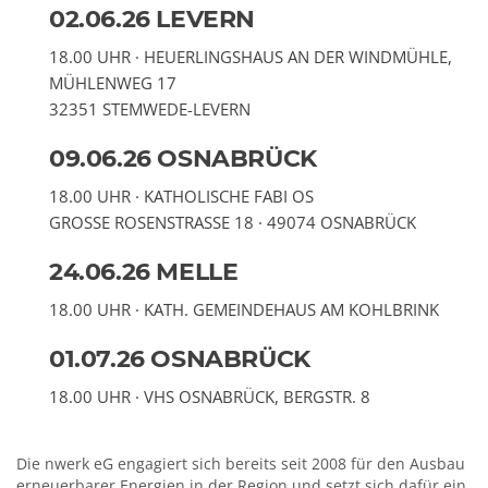
02.06.26 LEVERN
18.00 UHR · HEUERLINGSHAUS AN DER WINDMÜHLE,
MÜHLENWEG 17
32351 STEMWEDE-LEVERN
09.06.26 OSNABRÜCK
18.00 UHR · KATHOLISCHE FABI OS
GROSSE ROSENSTRASSE 18 · 49074 OSNABRÜCK
24.06.26 MELLE
18.00 UHR · KATH. GEMEINDEHAUS AM KOHLBRINK
01.07.26 OSNABRÜCK
18.00 UHR · VHS OSNABRÜCK, BERGSTR. 8
Die nwerk eG engagiert sich bereits seit 2008 für den Ausbau
erneuerbarer Energien in der Region und setzt sich dafür ein,