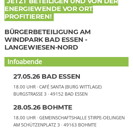
JETZT BETEILIGEN UND VON DER
ENERGIEWENDE VOR ORT
PROFITIEREN!
BÜRGERBETEILIGUNG AM
WINDPARK BAD ESSEN -
LANGEWIESEN-NORD
Infoabende
27.05.26 BAD ESSEN
18.00 UHR · CAFÉ SANTA (BURG WITTLAGE)
BURGSTRASSE 3 · 49152 BAD ESSEN
28.05.26 BOHMTE
18.00 UHR · GEMEINSCHAFTSHALLE STIRPE-OELINGEN
AM SCHÜTZENPLATZ 3 · 49163 BOHMTE